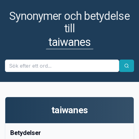
Synonymer och betydelse
till
taiwanes
taiwanes
Betydelser