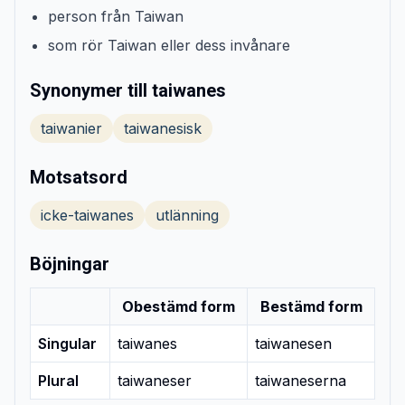
person från Taiwan
som rör Taiwan eller dess invånare
Synonymer till taiwanes
taiwanier
taiwanesisk
Motsatsord
icke-taiwanes
utlänning
Böjningar
Obestämd form
Bestämd form
Singular
taiwanes
taiwanesen
Plural
taiwaneser
taiwaneserna