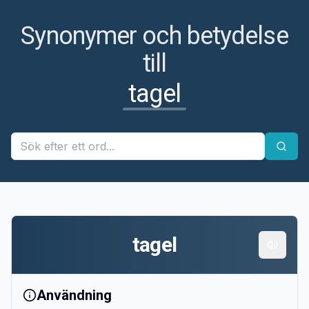
Synonymer och betydelse
till
tagel
tagel
Användning