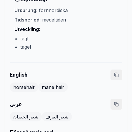
Ursprung:
fornnordiska
Tidsperiod:
medeltiden
Utveckling:
tagl
tagel
English
horsehair
mane hair
عربي
شعر العرف
شعر الحصان