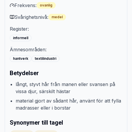
Frekvens:
ovanlig
Svårighetsnivå:
medel
Register:
informell
Ämnesområden:
hantverk
textilindustri
Betydelser
långt, styvt hår från manen eller svansen på
vissa djur, särskilt hästar
material gjort av sådant hår, använt för att fylla
madrasser eller i borstar
Synonymer till tagel