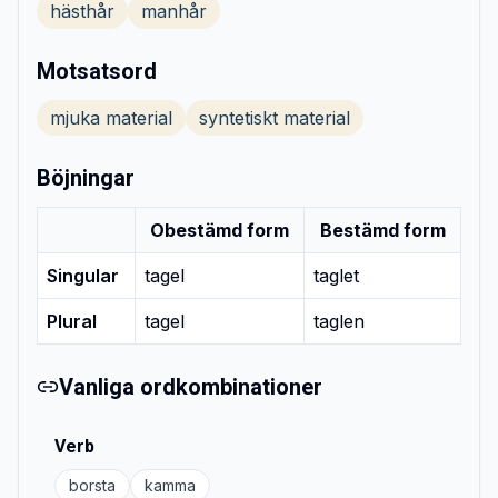
hästhår
manhår
Motsatsord
mjuka material
syntetiskt material
Böjningar
Obestämd form
Bestämd form
Singular
tagel
taglet
Plural
tagel
taglen
Vanliga ordkombinationer
Verb
borsta
kamma