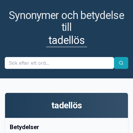
Synonymer och betydelse
till
tadellös
tadellös
Betydelser