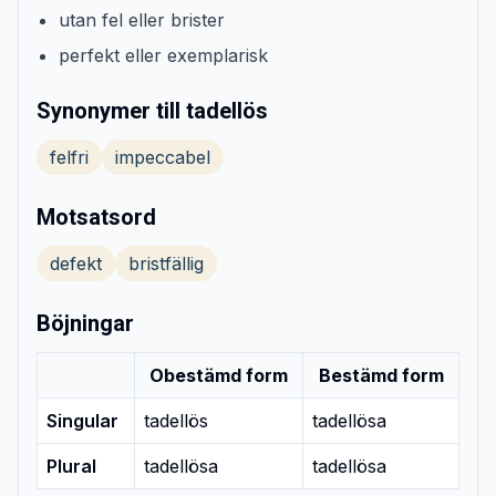
utan fel eller brister
perfekt eller exemplarisk
Synonymer till tadellös
felfri
impeccabel
Motsatsord
defekt
bristfällig
Böjningar
Obestämd form
Bestämd form
Singular
tadellös
tadellösa
Plural
tadellösa
tadellösa