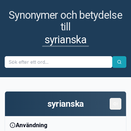
Synonymer och betydelse
till
syrianska
syrianska
Användning