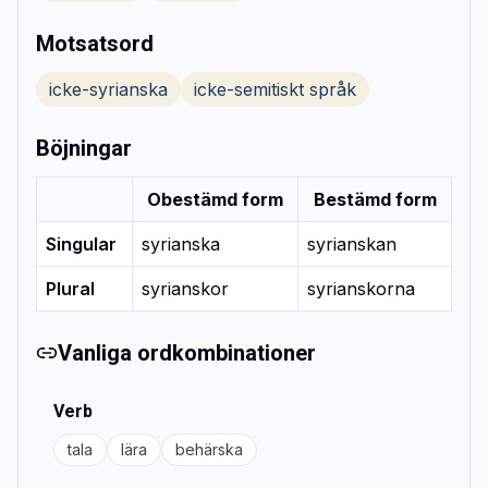
Motsatsord
icke-syrianska
icke-semitiskt språk
Böjningar
Obestämd form
Bestämd form
Singular
syrianska
syrianskan
Plural
syrianskor
syrianskorna
Vanliga ordkombinationer
Verb
tala
lära
behärska