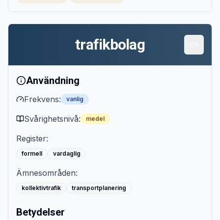
trafikbolag
Användning
Frekvens:
vanlig
Svårighetsnivå:
medel
Register:
formell
vardaglig
Ämnesområden:
kollektivtrafik
transportplanering
Betydelser