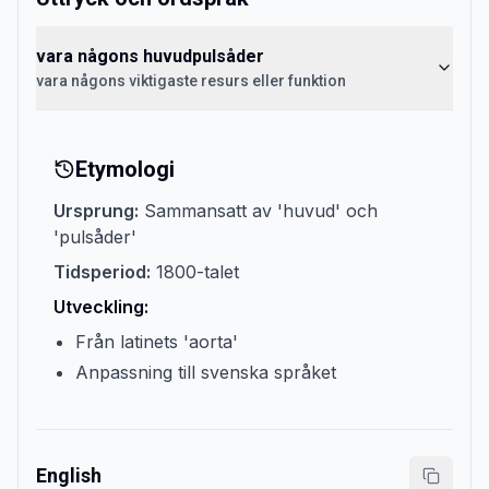
vara någons huvudpulsåder
vara någons viktigaste resurs eller funktion
Etymologi
Ursprung:
Sammansatt av 'huvud' och
'pulsåder'
Tidsperiod:
1800-talet
Utveckling:
Från latinets 'aorta'
Anpassning till svenska språket
English