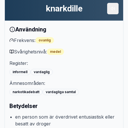
knarkdille
Användning
Frekvens:
ovanlig
Svårighetsnivå:
medel
Register:
informell
vardaglig
Ämnesområden:
narkotikadebatt
vardagliga samtal
Betydelser
en person som är överdrivet entusiastisk eller
besatt av droger