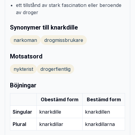
ett tillstånd av stark fascination eller beroende
av droger
Synonymer till knarkdille
narkoman
drogmissbrukare
Motsatsord
nykterist
drogerfientlig
Böjningar
Obestämd form
Bestämd form
Singular
knarkdille
knarkdillen
Plural
knarkdillar
knarkdillarna