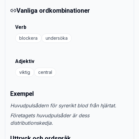
Vanliga ordkombinationer
Verb
blockera
undersöka
Adjektiv
viktig
central
Exempel
Huvudpulsådern för syrerikt blod från hjärtat.
Företagets huvudpulsåder är dess
distributionskedja.
Uttryck och ordspråk