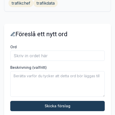
trafikchef
trafikdata
Föreslå ett nytt ord
Ord
Beskrivning (valfritt)
Skicka förslag