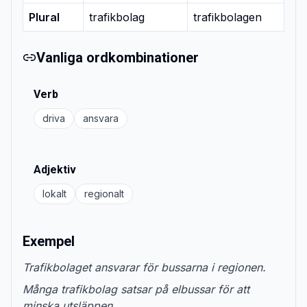
Plural
trafikbolag
trafikbolagen
Vanliga ordkombinationer
Verb
driva
ansvara
Adjektiv
lokalt
regionalt
Exempel
Trafikbolaget ansvarar för bussarna i regionen.
Många trafikbolag satsar på elbussar för att
minska utsläppen.