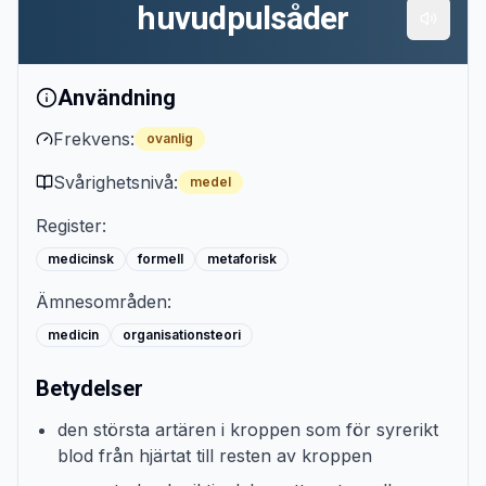
huvudpulsåder
Användning
Frekvens:
ovanlig
Svårighetsnivå:
medel
Register:
medicinsk
formell
metaforisk
Ämnesområden:
medicin
organisationsteori
Betydelser
den största artären i kroppen som för syrerikt
blod från hjärtat till resten av kroppen