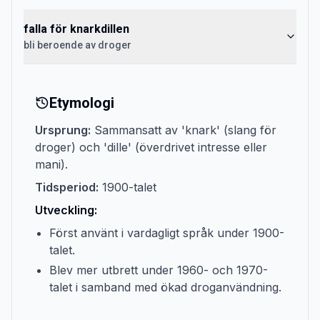
falla för knarkdillen
bli beroende av droger
Etymologi
Ursprung:
Sammansatt av 'knark' (slang för
droger) och 'dille' (överdrivet intresse eller
mani).
Tidsperiod:
1900-talet
Utveckling:
Först använt i vardagligt språk under 1900-
talet.
Blev mer utbrett under 1960- och 1970-
talet i samband med ökad droganvändning.