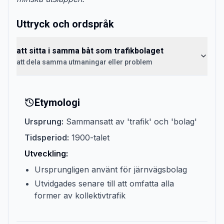
Uttryck och ordspråk
att sitta i samma båt som trafikbolaget
att dela samma utmaningar eller problem
Etymologi
Ursprung:
Sammansatt av 'trafik' och 'bolag'
Tidsperiod:
1900-talet
Utveckling:
Ursprungligen använt för järnvägsbolag
Utvidgades senare till att omfatta alla
former av kollektivtrafik