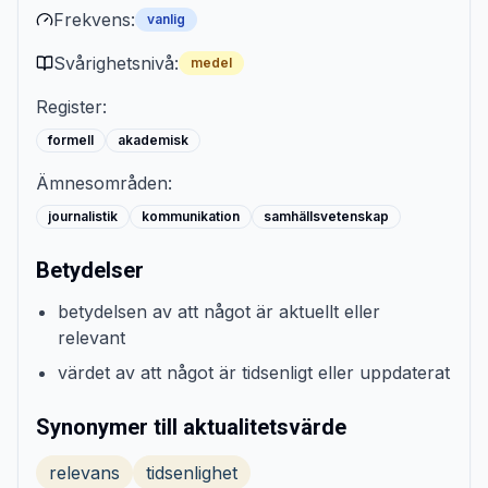
Frekvens:
vanlig
Svårighetsnivå:
medel
Register:
formell
akademisk
Ämnesområden:
journalistik
kommunikation
samhällsvetenskap
Betydelser
betydelsen av att något är aktuellt eller
relevant
värdet av att något är tidsenligt eller uppdaterat
Synonymer till aktualitetsvärde
relevans
tidsenlighet