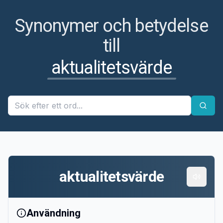
Synonymer och betydelse
till
aktualitetsvärde
aktualitetsvärde
Användning