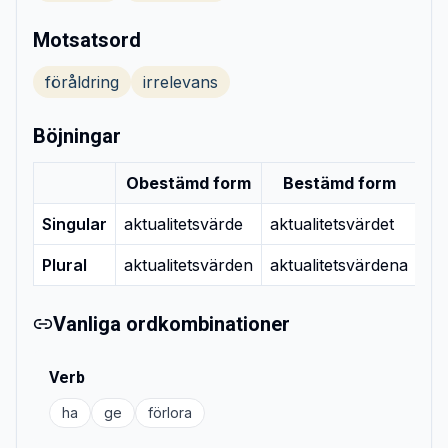
Motsatsord
föråldring
irrelevans
Böjningar
Obestämd form
Bestämd form
Singular
aktualitetsvärde
aktualitetsvärdet
Plural
aktualitetsvärden
aktualitetsvärdena
Vanliga ordkombinationer
Verb
ha
ge
förlora