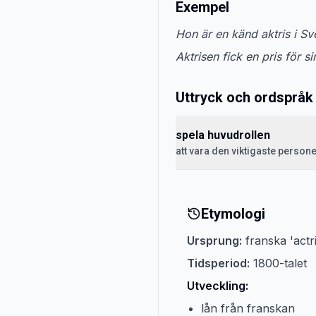
Exempel
Hon är en känd aktris i Sv
Aktrisen fick en pris för sin
Uttryck och ordspråk
spela huvudrollen
att vara den viktigaste persone
Etymologi
Ursprung:
franska 'actr
Tidsperiod:
1800-talet
Utveckling:
lån från franskan