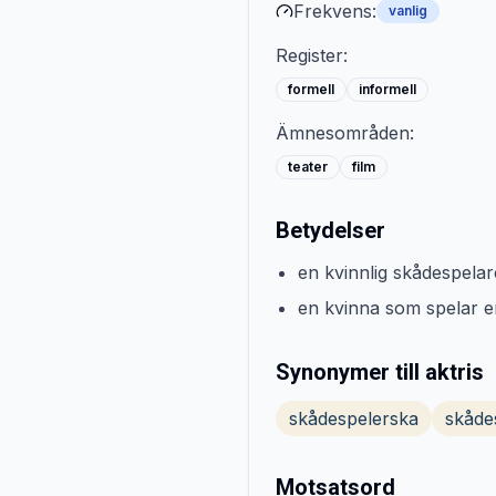
Frekvens:
vanlig
Register:
formell
informell
Ämnesområden:
teater
film
Betydelser
en kvinnlig skådespelar
en kvinna som spelar en 
Synonymer till aktris
skådespelerska
skåde
Motsatsord