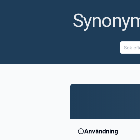
Synonyme
Användning