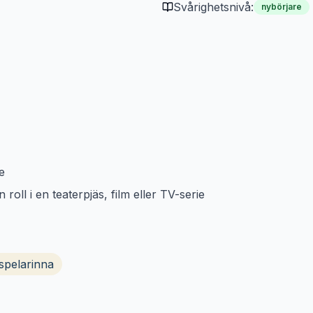
Svårighetsnivå:
nybörjare
e
roll i en teaterpjäs, film eller TV-serie
spelarinna