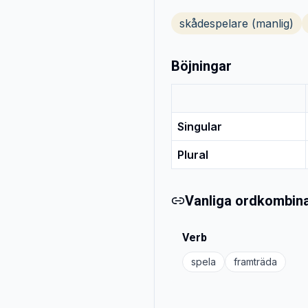
skådespelare (manlig)
Böjningar
Singular
Plural
Vanliga ordkombina
Verb
spela
framträda