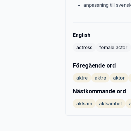
anpassning till svens
English
actress
female actor
Föregående ord
aktre
aktra
aktör
Nästkommande ord
aktsam
aktsamhet