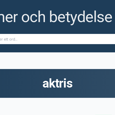
r och betydelse t
aktris