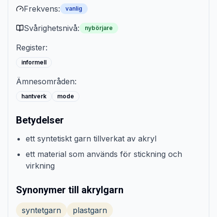
Frekvens:
vanlig
Svårighetsnivå:
nybörjare
Register:
informell
Ämnesområden:
hantverk
mode
Betydelser
ett syntetiskt garn tillverkat av akryl
ett material som används för stickning och
virkning
Synonymer till akrylgarn
syntetgarn
plastgarn