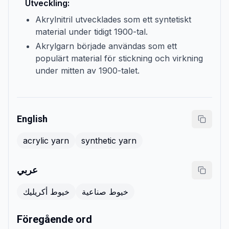
Utveckling:
Akrylnitril utvecklades som ett syntetiskt
material under tidigt 1900-tal.
Akrylgarn började användas som ett
populärt material för stickning och virkning
under mitten av 1900-talet.
English
acrylic yarn
synthetic yarn
عربي
خيوط صناعية
خيوط أكريليك
Föregående ord