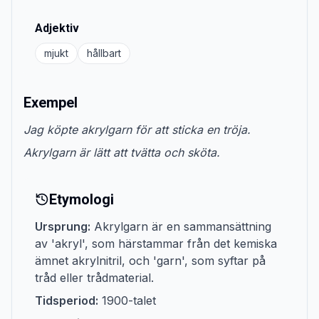
Adjektiv
mjukt
hållbart
Exempel
Jag köpte akrylgarn för att sticka en tröja.
Akrylgarn är lätt att tvätta och sköta.
Etymologi
Ursprung:
Akrylgarn är en sammansättning
av 'akryl', som härstammar från det kemiska
ämnet akrylnitril, och 'garn', som syftar på
tråd eller trådmaterial.
Tidsperiod:
1900-talet