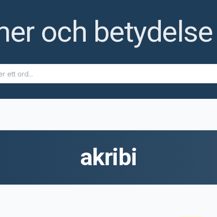
r och betydelse t
akribi