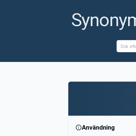
Synonyme
Användning