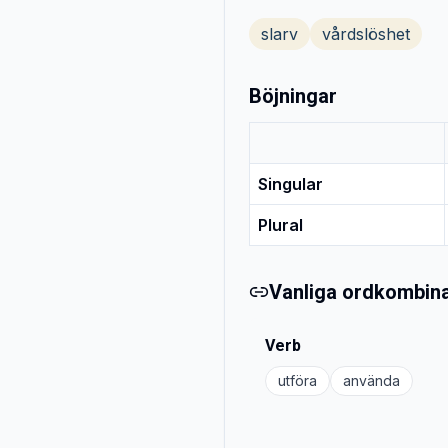
slarv
vårdslöshet
Böjningar
Singular
Plural
Vanliga ordkombina
Verb
utföra
använda