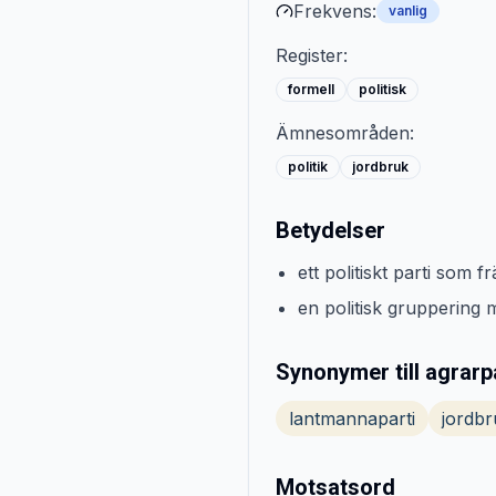
Frekvens:
vanlig
Register:
formell
politisk
Ämnesområden:
politik
jordbruk
Betydelser
ett politiskt parti som
en politisk gruppering
Synonymer till agrarp
lantmannaparti
jordbr
Motsatsord