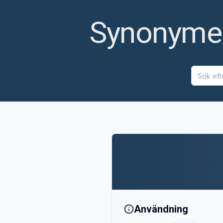
Synonymer 
Användning