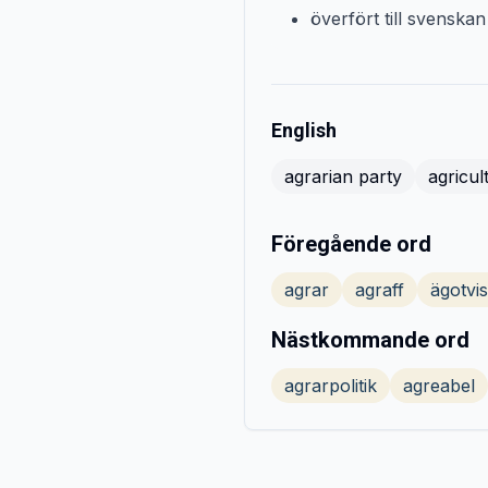
överfört till svenska
English
agrarian party
agricul
Föregående ord
agrar
agraff
ägotvis
Nästkommande ord
agrarpolitik
agreabel