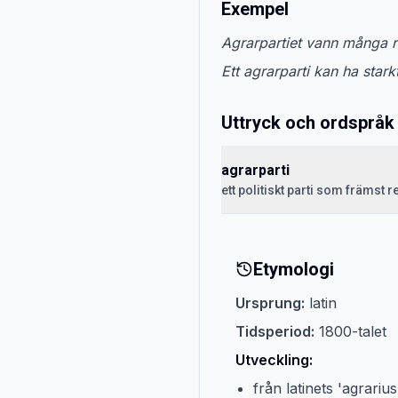
Exempel
Agrarpartiet vann många 
Ett agrarparti kan ha stark
Uttryck och ordspråk
agrarparti
ett politiskt parti som främst
Etymologi
Ursprung:
latin
Tidsperiod:
1800-talet
Utveckling:
från latinets 'agrarius'