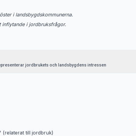
röster i landsbygdskommunerna.
t inflytande i jordbruksfrågor.
 representerar jordbrukets och landsbygdens intressen
 (relaterat till jordbruk)