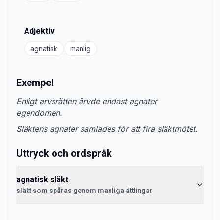
Adjektiv
agnatisk
manlig
Exempel
Enligt arvsrätten ärvde endast agnater
egendomen.
Släktens agnater samlades för att fira släktmötet.
Uttryck och ordspråk
agnatisk släkt
släkt som spåras genom manliga ättlingar