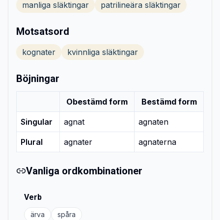
manliga släktingar
patrilineära släktingar
Motsatsord
kognater
kvinnliga släktingar
Böjningar
Obestämd form
Bestämd form
Singular
agnat
agnaten
Plural
agnater
agnaterna
Vanliga ordkombinationer
Verb
ärva
spåra