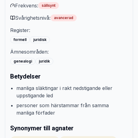
Frekvens:
sällsynt
Svårighetsnivå:
avancerad
Register:
formell
juridisk
Ämnesområden:
genealogi
juridik
Betydelser
manliga släktingar i rakt nedstigande eller
uppstigande led
personer som härstammar från samma
manliga förfader
Synonymer till agnater