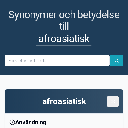
Synonymer och betydelse
till
afroasiatisk
afroasiatisk
Användning