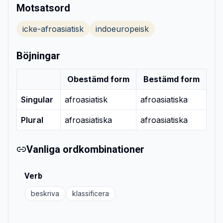
Motsatsord
icke-afroasiatisk
indoeuropeisk
Böjningar
Obestämd form
Bestämd form
Singular
afroasiatisk
afroasiatiska
Plural
afroasiatiska
afroasiatiska
Vanliga ordkombinationer
Verb
beskriva
klassificera