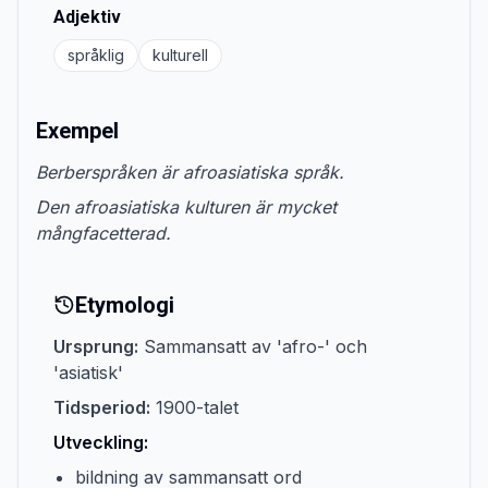
Adjektiv
språklig
kulturell
Exempel
Berberspråken är afroasiatiska språk.
Den afroasiatiska kulturen är mycket
mångfacetterad.
Etymologi
Ursprung:
Sammansatt av 'afro-' och
'asiatisk'
Tidsperiod:
1900-talet
Utveckling:
bildning av sammansatt ord