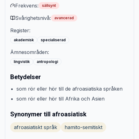
Frekvens:
sällsynt
Svårighetsnivå:
avancerad
Register:
akademisk
specialiserad
Ämnesområden:
lingvistik
antropologi
Betydelser
som rör eller hör till de afroasiatiska språken
som rör eller hör till Afrika och Asien
Synonymer till afroasiatisk
afroasiatiskt språk
hamito-semitiskt