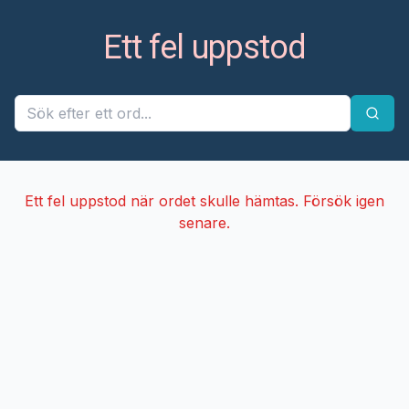
Ett fel uppstod
Ett fel uppstod när ordet skulle hämtas. Försök igen
senare.