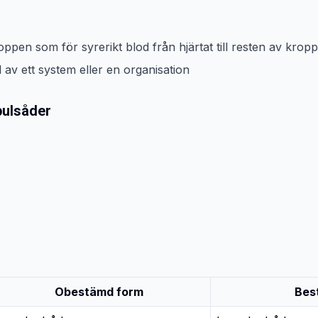
oppen som för syrerikt blod från hjärtat till resten av krop
l av ett system eller en organisation
pulsåder
Obestämd form
Bes