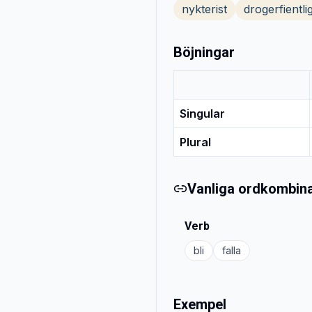
nykterist
drogerfientli
Böjningar
Singular
Plural
Vanliga ordkombina
Verb
bli
falla
Exempel