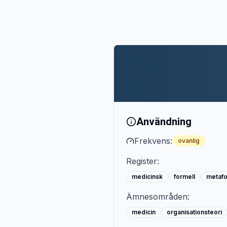
Användning
Frekvens:
ovanlig
Register:
medicinsk
formell
metafo
Ämnesområden:
medicin
organisationsteori