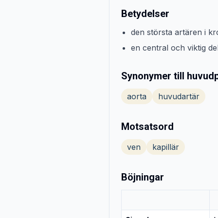
Betydelser
den största artären i kr
en central och viktig de
Synonymer till huvud
aorta
huvudartär
Motsatsord
ven
kapillär
Böjningar