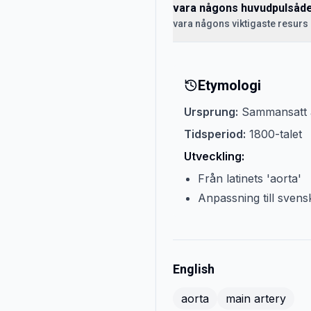
vara någons huvudpulsåd
vara någons viktigaste resurs 
Etymologi
Ursprung:
Sammansatt a
Tidsperiod:
1800-talet
Utveckling:
Från latinets 'aorta'
Anpassning till svens
English
aorta
main artery