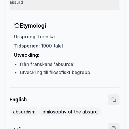
absurd
Etymologi
Ursprung:
franska
Tidsperiod:
1900-talet
Utveckling:
från franskans 'absurde'
utveckling till filosofiskt begrepp
English
absurdism
philosophy of the absurd
عربي