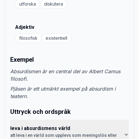
utforska
diskutera
Adjektiv
filosofisk
existentiell
Exempel
Absurdismen är en central del av Albert Camus
filosofi.
Pjäsen är ett utmärkt exempel på absurdism i
teatern.
Uttryck och ordspråk
leva i absurdismens värld
att leva i en värld som upplevs som meningslös eller