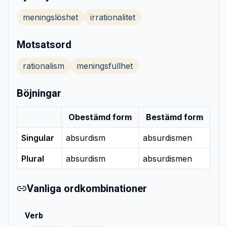
meningslöshet
irrationalitet
Motsatsord
rationalism
meningsfullhet
Böjningar
Obestämd form
Bestämd form
Singular
absurdism
absurdismen
Plural
absurdism
absurdismen
Vanliga ordkombinationer
Verb