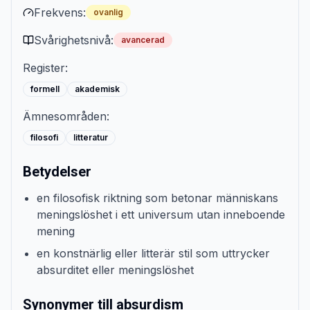
Frekvens:
ovanlig
Svårighetsnivå:
avancerad
Register:
formell
akademisk
Ämnesområden:
filosofi
litteratur
Betydelser
en filosofisk riktning som betonar människans
meningslöshet i ett universum utan inneboende
mening
en konstnärlig eller litterär stil som uttrycker
absurditet eller meningslöshet
Synonymer till absurdism